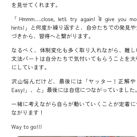
を見せてくれます。
「Hmmm….close, let`s try again! I`ll give you mo
hints!」と何度か繰り返すと、自分たちでの発見や
づきから、習得へと繋がります。
なるべく、体制変化も多く取り入れながら、難し
文法パートは自分たちで気付いてもらうことを大
にしています。
沢山悩んだけど、最後には「ヤッター！正解や
Easy!」、と」最後には自信につながっていました
一緒に考えながら自らが動いていくことが定着に
ながります！
Way to go!!!