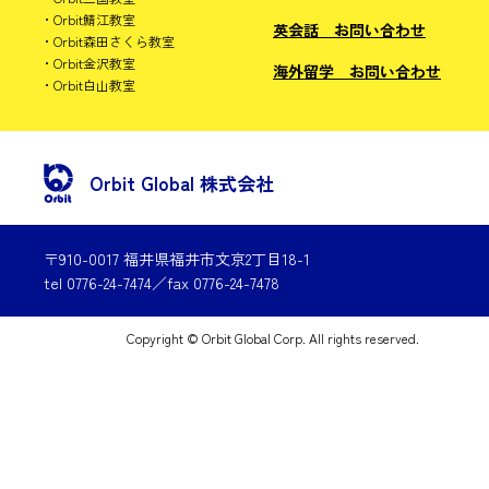
Orbit鯖江教室
英会話 お問い合わせ
Orbit森田さくら教室
Orbit金沢教室
海外留学 お問い合わせ
Orbit白山教室
Orbit Global 株式会社
〒910-0017 福井県福井市文京2丁目18-1
tel 0776-24-7474／fax 0776-24-7478
Copyright © Orbit Global Corp. All rights reserved.