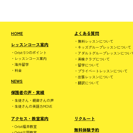
HOME
よくある質問
無料レッスンについて
レッスンコース案内
キッズグループレッスンについて
Orbit 5つのポイント
アダルトグループレッスンについ
レッスンコース案内
英検クラブについて
海外留学
留学について
料金
プライベートレッスンについて
出張レッスンについて
NEWS
翻訳について
保護者の声・実績
生徒さん・親御さんの声
生徒さんの英語力MOVE
アクセス・教室案内
リクルート
Orbit福井教室
無料体験予約
Orbit三国教室