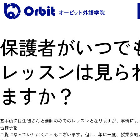
保護者がいつで
レッスンコース案内
レッスンは見ら
●Orbit 5つのポイント
●レッスンコース案内
ますか？
●海外留学
●料金
保護者の声・実績
基本的には生徒さんと講師のみでのレッスンとなりますが、事情によ
習様子を
よくある質問
ご覧になっていただくこともございます。但し、年に一度、授業参観