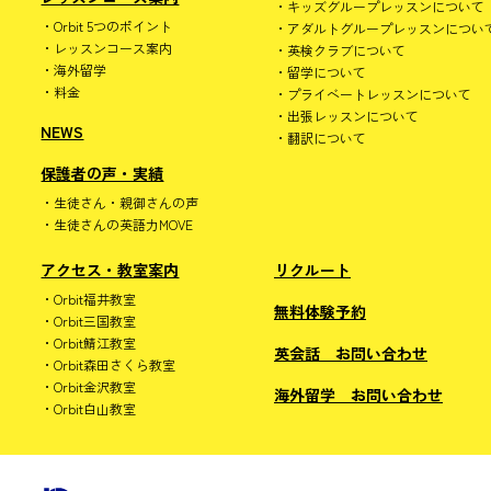
キッズグループレッスンについて
Orbit 5つのポイント
アダルトグループレッスンについ
レッスンコース案内
英検クラブについて
海外留学
留学について
料金
プライベートレッスンについて
出張レッスンについて
NEWS
翻訳について
保護者の声・実績
生徒さん・親御さんの声
生徒さんの英語力MOVE
アクセス・教室案内
リクルート
Orbit福井教室
無料体験予約
Orbit三国教室
Orbit鯖江教室
英会話 お問い合わせ
Orbit森田さくら教室
Orbit金沢教室
海外留学 お問い合わせ
Orbit白山教室