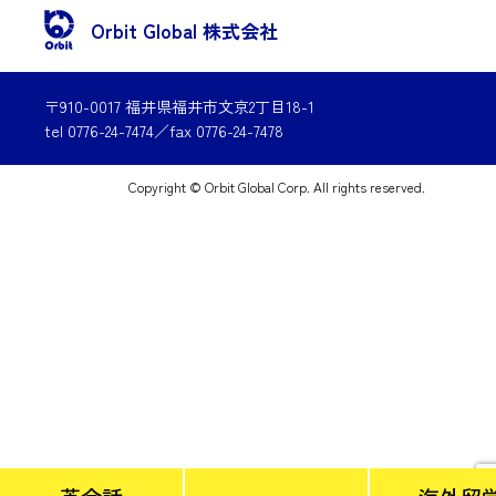
Orbit Global 株式会社
〒910-0017 福井県福井市文京2丁目18-1
tel 0776-24-7474／fax 0776-24-7478
Copyright © Orbit Global Corp. All rights reserved.