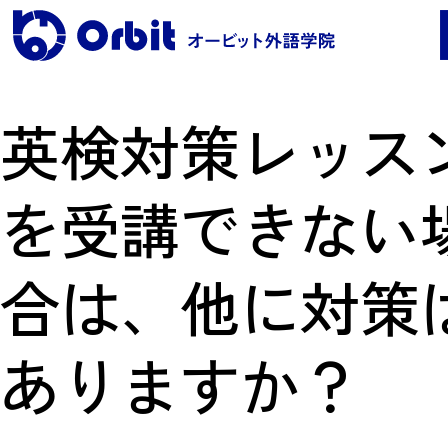
英検対策レッス
レッスンコース案内
を受講できない
●Orbit 5つのポイント
●レッスンコース案内
合は、他に対策
●海外留学
●料金
保護者の声・実績
ありますか？
よくある質問