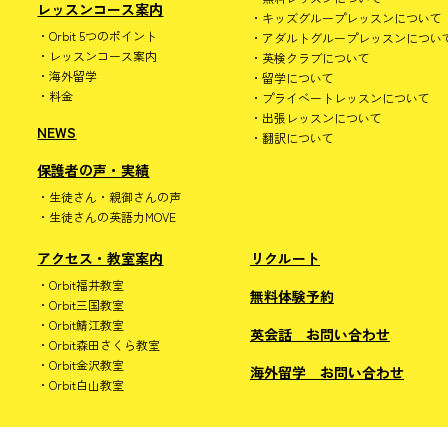
レッスンコース案内
キッズグループレッスンについて
Orbit 5つのポイント
アダルトグループレッスンについ
レッスンコース案内
英検クラブについて
海外留学
留学について
料金
プライベートレッスンについて
出張レッスンについて
NEWS
翻訳について
保護者の声・実績
生徒さん・親御さんの声
生徒さんの英語力MOVE
アクセス・教室案内
リクルート
Orbit福井教室
無料体験予約
Orbit三国教室
Orbit鯖江教室
英会話 お問い合わせ
Orbit森田さくら教室
Orbit金沢教室
海外留学 お問い合わせ
Orbit白山教室