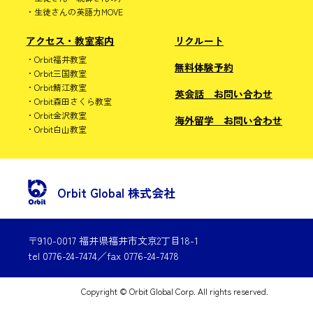
生徒さんの英語力MOVE
アクセス・教室案内
リクルート
Orbit福井教室
無料体験予約
Orbit三国教室
Orbit鯖江教室
英会話 お問い合わせ
Orbit森田さくら教室
Orbit金沢教室
海外留学 お問い合わせ
Orbit白山教室
Orbit Global 株式会社
〒910-0017 福井県福井市文京2丁目18-1
tel 0776-24-7474／fax 0776-24-7478
Copyright © Orbit Global Corp. All rights reserved.