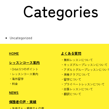
Categories
Uncategorized
HOME
よくある質問
無料レッスンについて
レッスンコース案内
キッズグループレッスンについて
Orbit 5つのポイント
アダルトグループレッスンについ
レッスンコース案内
英検クラブについて
海外留学
留学について
料金
プライベートレッスンについて
出張レッスンについて
NEWS
翻訳について
保護者の声・実績
生徒さん・親御さんの声