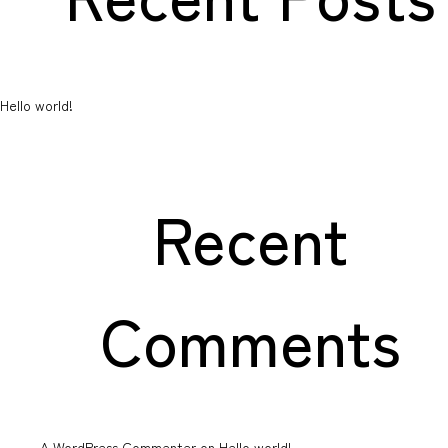
Hello world!
Recent
Comments
A WordPress Commenter
on
Hello world!