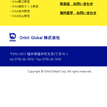
Orbit鯖江教室
英会話 お問い合わせ
Orbit森田さくら教室
Orbit金沢教室
海外留学 お問い合わせ
Orbit白山教室
Orbit Global 株式会社
〒910-0017 福井県福井市文京2丁目18-1
tel 0776-24-7474／fax 0776-24-7478
Copyright © Orbit Global Corp. All rights reserved.