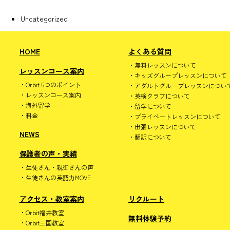
Uncategorized
HOME
よくある質問
無料レッスンについて
レッスンコース案内
キッズグループレッスンについて
Orbit 5つのポイント
アダルトグループレッスンについ
レッスンコース案内
英検クラブについて
海外留学
留学について
料金
プライベートレッスンについて
出張レッスンについて
NEWS
翻訳について
保護者の声・実績
生徒さん・親御さんの声
生徒さんの英語力MOVE
アクセス・教室案内
リクルート
Orbit福井教室
無料体験予約
Orbit三国教室