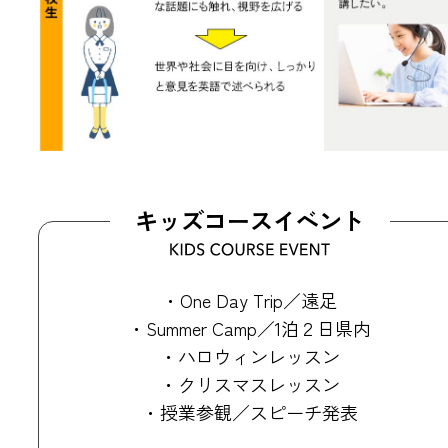
キッズコースイベント
・One Day Trip／遠足
・Summer Camp／1泊２日県内
・ハロウィンレッスン
・クリスマスレッスン
・授業参観／スピーチ発表