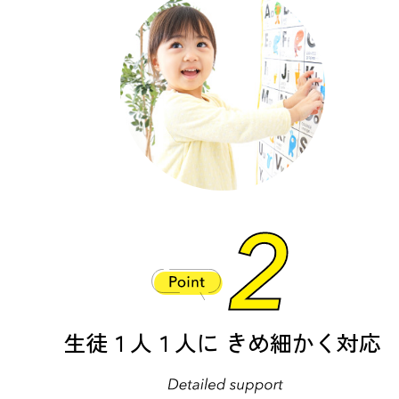
生徒１人１人に
きめ細かく対応