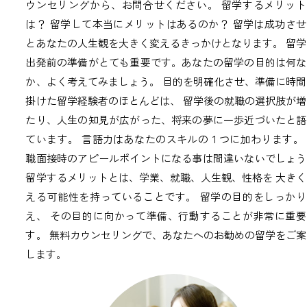
ウンセリングから、お問合せください。
留学するメリット
は？ 留学して本当にメリットはあるのか？
留学は成功させ
とあなたの人生観を大きく変えるきっかけとなります。
留学
出発前の準備がとても重要です。あなたの留学の目的は何な
か、よく考えてみましょう。
目的を明確化させ、準備に時間
掛けた留学経験者のほとんどは、
留学後の就職の選択肢が増
たり、人生の知見が広がった、将来の夢に一歩近づいたと語
ています。
言語力はあなたのスキルの１つに加わります。
職面接時のアピールポイントになる事は間違いないでしょう
留学するメリットとは、学業、就職、人生観、性格を
大きく
える可能性を持っていることです。
留学の目的をしっかり
え、
その目的に向かって準備、行動することが非常に重要
す。
無料カウンセリングで、あなたへのお勧めの留学をご案
します。