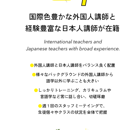
国際色豊かな外国人講師と
経験豊富な日本人講師が在籍
外国人講師と日本人講師をバランス良く配置
様々なバックグラウンドの外国人講師から
語学以外に学ぶことも大きい
しっかりトレーニング、カリキュラムや
言語学など常に話し合い、切磋琢磨
週１回のスタッフミーテイングで、
生徒個々やクラスの状況を全体で把握