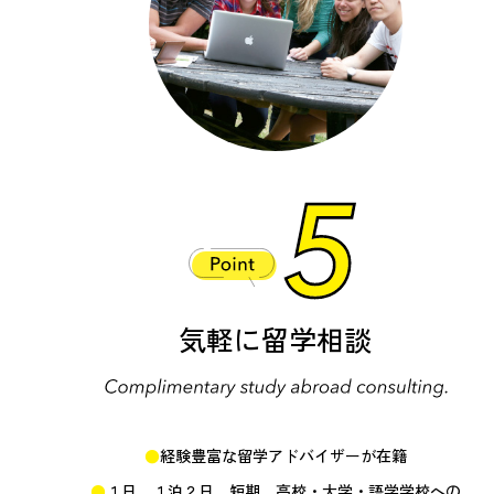
気軽に留学相談
経験豊富な留学アドバイザーが在籍
１日、１泊２日、短期、高校・大学・語学学校への