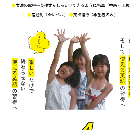
文法の取得→英作文がしっかりできるように指導（中級～上級
宿題制（全レベル）
英検指導（希望者のみ）