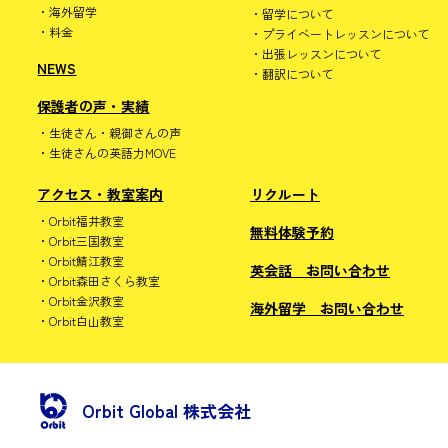
海外留学
留学について
料金
プライベートレッスンについて
出張レッスンについて
NEWS
翻訳について
保護者の声・実績
生徒さん・親御さんの声
生徒さんの英語力MOVE
アクセス・教室案内
リクルート
Orbit福井教室
無料体験予約
Orbit三国教室
Orbit鯖江教室
英会話 お問い合わせ
Orbit森田さくら教室
Orbit金沢教室
海外留学 お問い合わせ
Orbit白山教室
Orbit Global 株式会社